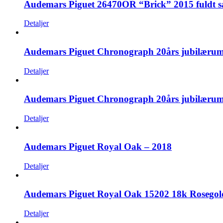
Audemars Piguet 26470OR “Brick” 2015 fuldt s
Detaljer
Audemars Piguet Chronograph 20års jubilærum
Detaljer
Audemars Piguet Chronograph 20års jubilærum
Detaljer
Audemars Piguet Royal Oak – 2018
Detaljer
Audemars Piguet Royal Oak 15202 18k Rosegol
Detaljer