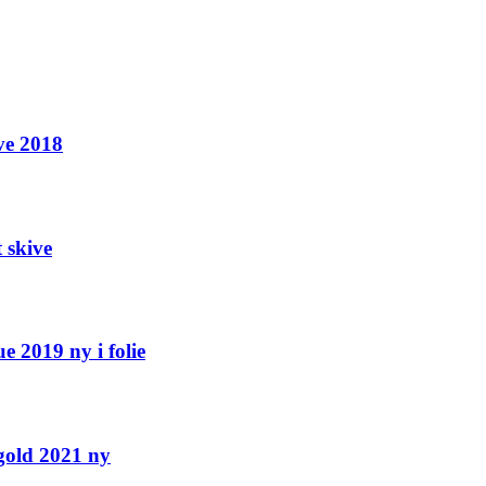
ve 2018
 skive
 2019 ny i folie
old 2021 ny