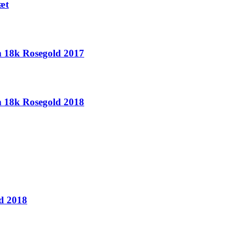
æt
 18k Rosegold 2017
 18k Rosegold 2018
d 2018