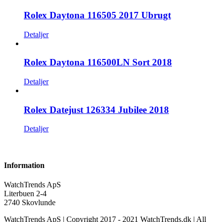
Rolex Daytona 116505 2017 Ubrugt
Detaljer
Rolex Daytona 116500LN Sort 2018
Detaljer
Rolex Datejust 126334 Jubilee 2018
Detaljer
Information
WatchTrends ApS
Literbuen 2-4
2740 Skovlunde
WatchTrends ApS | Copyright 2017 - 2021 WatchTrends.dk | All