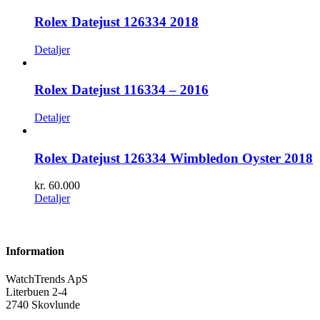
Rolex Datejust 126334 2018
Detaljer
Rolex Datejust 116334 – 2016
Detaljer
Rolex Datejust 126334 Wimbledon Oyster 2018
kr.
60.000
Detaljer
Information
WatchTrends ApS
Literbuen 2-4
2740 Skovlunde