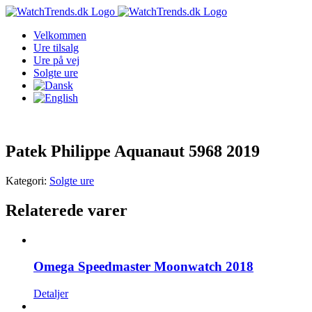
Skip
to
Velkommen
content
Ure tilsalg
Ure på vej
Solgte ure
Patek Philippe Aquanaut 5968 2019
Kategori:
Solgte ure
Relaterede varer
Omega Speedmaster Moonwatch 2018
Detaljer