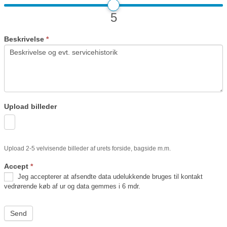
5
Beskrivelse
*
Upload billeder
Upload 2-5 velvisende billeder af urets forside, bagside m.m.
Accept
*
Jeg accepterer at afsendte data udelukkende bruges til kontakt
vedrørende køb af ur og data gemmes i 6 mdr.
Send