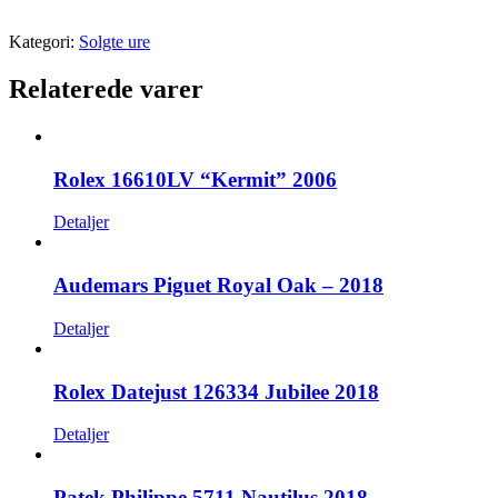
Kategori:
Solgte ure
Relaterede varer
Rolex 16610LV “Kermit” 2006
Detaljer
Audemars Piguet Royal Oak – 2018
Detaljer
Rolex Datejust 126334 Jubilee 2018
Detaljer
Patek Philippe 5711 Nautilus 2018