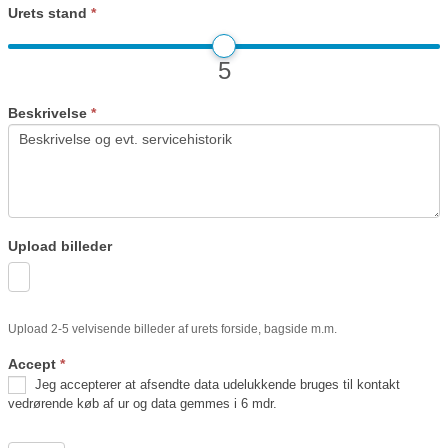
Urets stand
*
5
Beskrivelse
*
Upload billeder
Upload 2-5 velvisende billeder af urets forside, bagside m.m.
Accept
*
Jeg accepterer at afsendte data udelukkende bruges til kontakt
vedrørende køb af ur og data gemmes i 6 mdr.