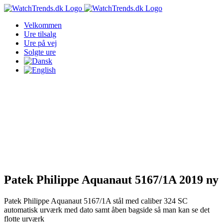
Skip
to
Velkommen
content
Ure tilsalg
Ure på vej
Solgte ure
Patek Philippe Aquanaut 5167/1A 2019 ny
Patek Philippe Aquanaut 5167/1A stål med caliber 324 SC
automatisk urværk med dato samt åben bagside så man kan se det
flotte urværk