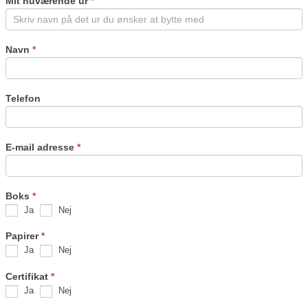
Mit nuværende ur
*
blank.
Navn
*
Telefon
E-mail adresse
*
Boks
*
Ja
Nej
Papirer
*
Ja
Nej
Certifikat
*
Ja
Nej