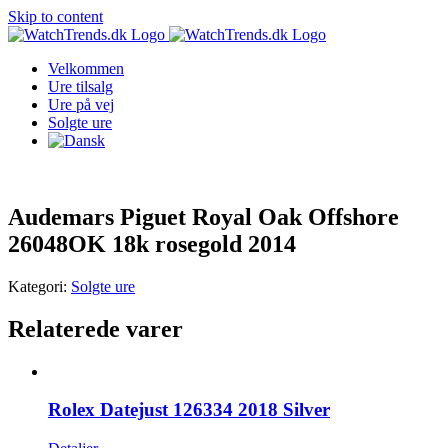
Skip to content
Velkommen
Ure tilsalg
Ure på vej
Solgte ure
Audemars Piguet Royal Oak Offshore
26048OK 18k rosegold 2014
Kategori:
Solgte ure
Relaterede varer
Rolex Datejust 126334 2018 Silver