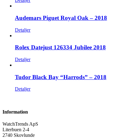
Detaljer
Audemars Piguet Royal Oak – 2018
Detaljer
Rolex Datejust 126334 Jubilee 2018
Detaljer
Tudor Black Bay “Harrods” – 2018
Detaljer
Information
WatchTrends ApS
Literbuen 2-4
2740 Skovlunde