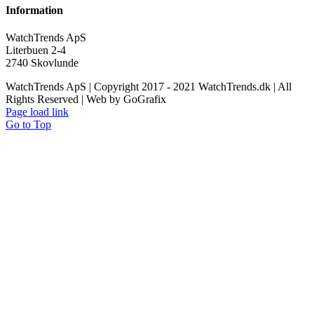
Information
WatchTrends ApS
Literbuen 2-4
2740 Skovlunde
WatchTrends ApS | Copyright 2017 - 2021 WatchTrends.dk | All
Rights Reserved | Web by GoGrafix
Page load link
Go to Top