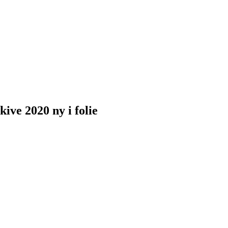
ive 2020 ny i folie