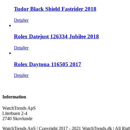
Tudor Black Shield Fastrider 2018
Detaljer
Rolex Datejust 126334 Jubilee 2018
Detaljer
Rolex Daytona 116505 2017
Detaljer
Information
WatchTrends ApS
Literbuen 2-4
2740 Skovlunde
WatchTrends ApS | Copyright 2017 - 2021 WatchTrends.dk | All Rig