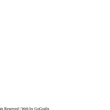
hts Reserved | Web by GoGrafix