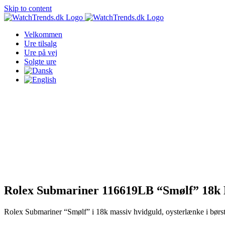
Skip to content
Velkommen
Ure tilsalg
Ure på vej
Solgte ure
Rolex Submariner 116619LB “Smølf” 18k 
Rolex Submariner “Smølf” i 18k massiv hvidguld, oysterlænke i børste