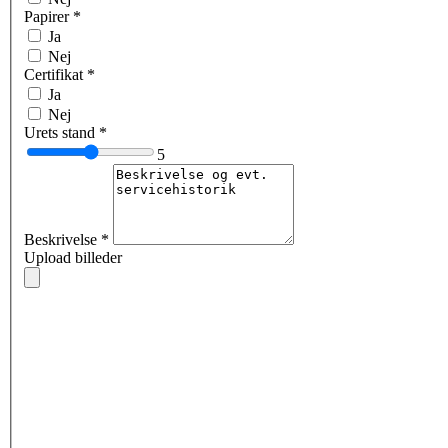
Papirer
*
Ja
Nej
Certifikat
*
Ja
Nej
Urets stand
*
5
Beskrivelse
*
Upload billeder