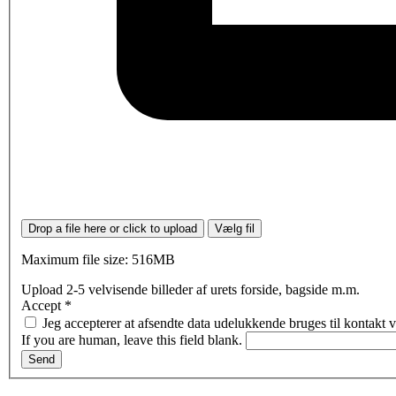
Drop a file here or click to upload
Vælg fil
Maximum file size: 516MB
Upload 2-5 velvisende billeder af urets forside, bagside m.m.
Accept
*
Jeg accepterer at afsendte data udelukkende bruges til kontakt
If you are human, leave this field blank.
Send