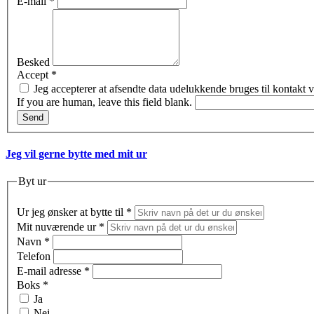
E-mail
*
Besked
Accept
*
Jeg accepterer at afsendte data udelukkende bruges til kontakt 
If you are human, leave this field blank.
Send
Jeg vil gerne bytte med mit ur
Byt ur
Ur jeg ønsker at bytte til
*
Mit nuværende ur
*
Navn
*
Telefon
E-mail adresse
*
Boks
*
Ja
Nej