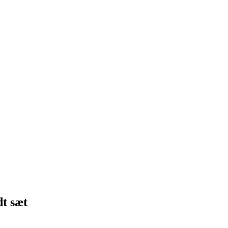
dt sæt