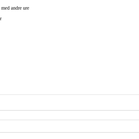
n med andre ure
r