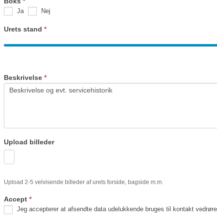
Boks
*
Ja
Nej
Urets stand
*
Beskrivelse
*
Upload billeder
Upload 2-5 velvisende billeder af urets forside, bagside m.m.
Accept
*
Jeg accepterer at afsendte data udelukkende bruges til kontakt vedrør