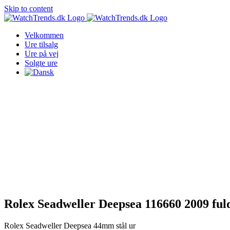
Skip to content
Velkommen
Ure tilsalg
Ure på vej
Solgte ure
Rolex Seadweller Deepsea 116660 2009 ful
Rolex Seadweller Deepsea 44mm stål ur