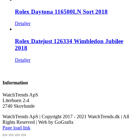
Rolex Daytona 116500LN Sort 2018
Detaljer
Rolex Datejust 126334 Wimbledon Jubilee
2018
Detaljer
Information
WatchTrends ApS
Literbuen 2-4
2740 Skovlunde
WatchTrends ApS | Copyright 2017 - 2021 WatchTrends.dk | All
Rights Reserved | Web by GoGrafix
Page load link