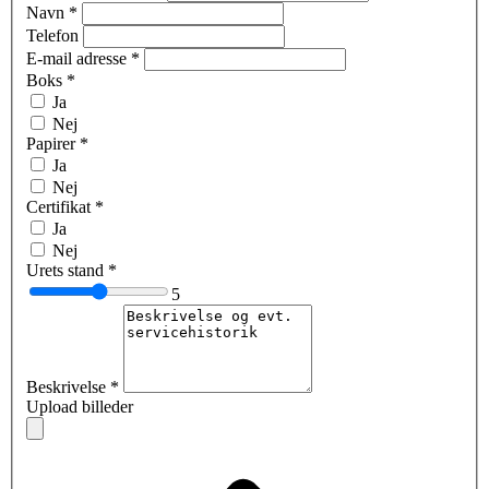
Navn
*
Telefon
E-mail adresse
*
Boks
*
Ja
Nej
Papirer
*
Ja
Nej
Certifikat
*
Ja
Nej
Urets stand
*
5
Beskrivelse
*
Upload billeder