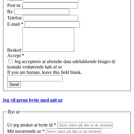
Post nr.
By
Telefon
E-mail
*
Besked
Accept
*
Jeg accepterer at afsendte data udelukkende bruges til
kontakt vedrørende køb af ur
If you are human, leave this field blank.
Send
Jeg vil gerne bytte med mit ur
Byt ur
Ur jeg ønsker at bytte til
*
Mit nuværende ur
*