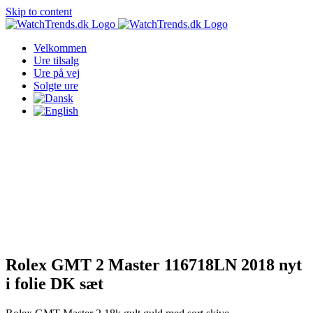
Skip to content
Velkommen
Ure tilsalg
Ure på vej
Solgte ure
Rolex GMT 2 Master 116718LN 2018 nyt
i folie DK sæt