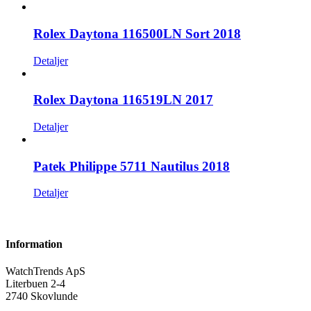
Rolex Daytona 116500LN Sort 2018
Detaljer
Rolex Daytona 116519LN 2017
Detaljer
Patek Philippe 5711 Nautilus 2018
Detaljer
Information
WatchTrends ApS
Literbuen 2-4
2740 Skovlunde