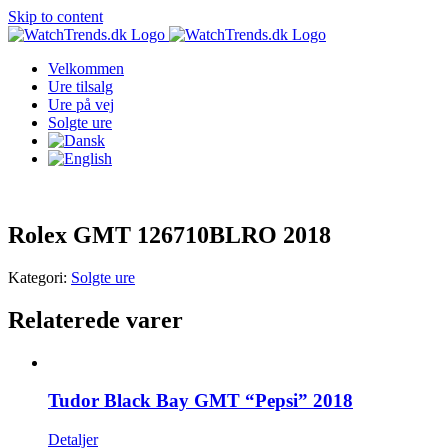
Skip to content
Velkommen
Ure tilsalg
Ure på vej
Solgte ure
Rolex GMT 126710BLRO 2018
Kategori:
Solgte ure
Relaterede varer
Tudor Black Bay GMT “Pepsi” 2018
Detaljer