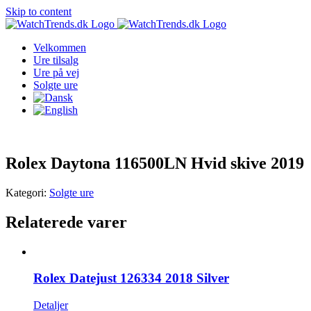
Skip to content
Velkommen
Ure tilsalg
Ure på vej
Solgte ure
Rolex Daytona 116500LN Hvid skive 2019
Kategori:
Solgte ure
Relaterede varer
Rolex Datejust 126334 2018 Silver
Detaljer