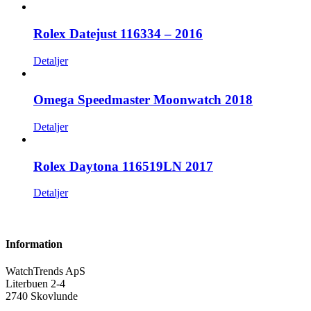
Rolex Datejust 116334 – 2016
Detaljer
Omega Speedmaster Moonwatch 2018
Detaljer
Rolex Daytona 116519LN 2017
Detaljer
Information
WatchTrends ApS
Literbuen 2-4
2740 Skovlunde