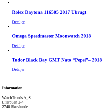
Rolex Daytona 116505 2017 Ubrugt
Detaljer
Omega Speedmaster Moonwatch 2018
Detaljer
Tudor Black Bay GMT Nato “Pepsi”– 2018
Detaljer
Information
WatchTrends ApS
Literbuen 2-4
2740 Skovlunde