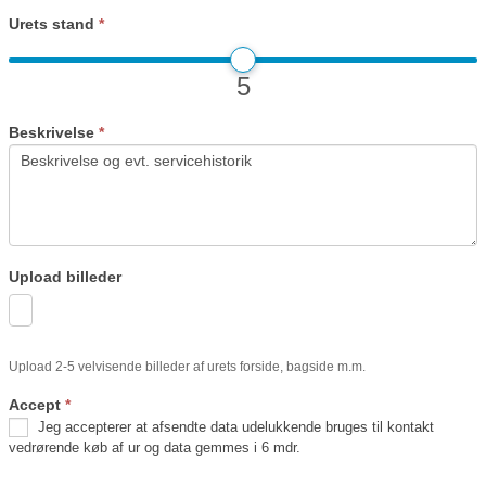
Urets stand
*
5
Beskrivelse
*
Upload billeder
Upload 2-5 velvisende billeder af urets forside, bagside m.m.
Accept
*
Jeg accepterer at afsendte data udelukkende bruges til kontakt
vedrørende køb af ur og data gemmes i 6 mdr.