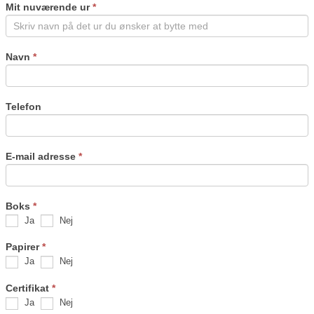
field
Mit nuværende ur
*
blank.
Navn
*
Telefon
E-mail adresse
*
Boks
*
Ja
Nej
Papirer
*
Ja
Nej
Certifikat
*
Ja
Nej