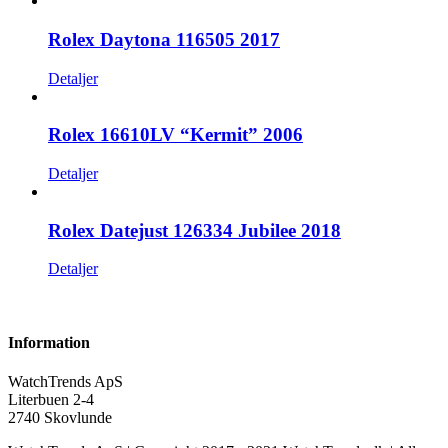
Rolex Daytona 116505 2017
Detaljer
Rolex 16610LV “Kermit” 2006
Detaljer
Rolex Datejust 126334 Jubilee 2018
Detaljer
Information
WatchTrends ApS
Literbuen 2-4
2740 Skovlunde