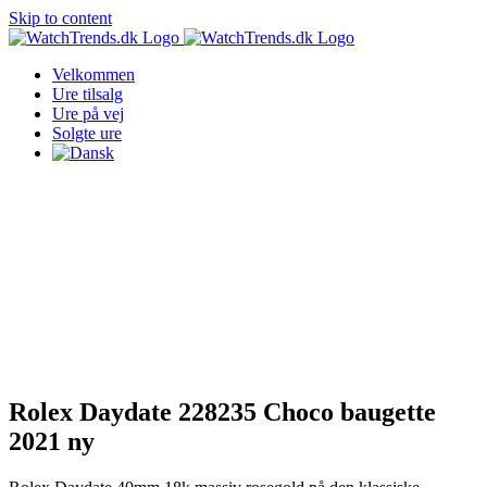
Skip to content
Velkommen
Ure tilsalg
Ure på vej
Solgte ure
Rolex Daydate 228235 Choco baugette
2021 ny