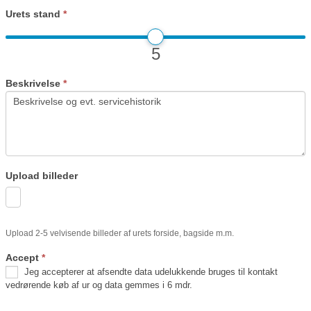
Urets stand
*
5
Beskrivelse
*
Upload billeder
Upload 2-5 velvisende billeder af urets forside, bagside m.m.
Accept
*
Jeg accepterer at afsendte data udelukkende bruges til kontakt
vedrørende køb af ur og data gemmes i 6 mdr.