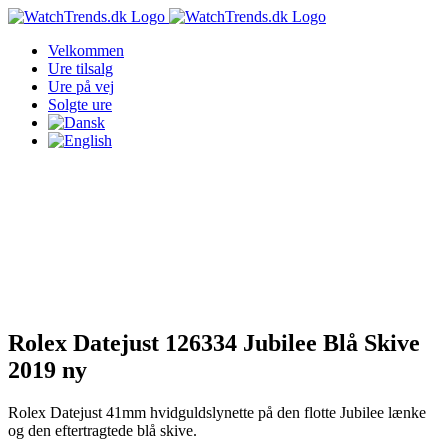
Skip
to
Velkommen
content
Ure tilsalg
Ure på vej
Solgte ure
Rolex Datejust 126334 Jubilee Blå Skive
2019 ny
Rolex Datejust 41mm hvidguldslynette på den flotte Jubilee lænke
og den eftertragtede blå skive.