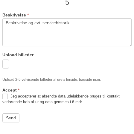
5
Beskrivelse
*
Upload billeder
Upload 2-5 velvisende billeder af urets forside, bagside m.m.
Accept
*
Jeg accepterer at afsendte data udelukkende bruges til kontakt
vedrørende køb af ur og data gemmes i 6 mdr.
Send