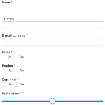
Navn
*
Telefon
E-mail adresse
*
Boks
*
Ja
Nej
Papirer
*
Ja
Nej
Certifikat
*
Ja
Nej
Urets stand
*