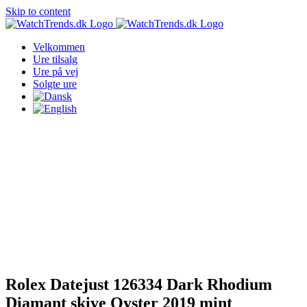
Skip to content
Velkommen
Ure tilsalg
Ure på vej
Solgte ure
Rolex Datejust 126334 Dark Rhodium
Diamant skive Oyster 2019 mint