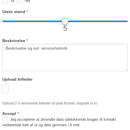
Ja
Nej
Urets stand
*
5
Beskrivelse
*
Upload billeder
Upload 2-5 velvisende billeder af urets forside, bagside m.m.
Accept
*
Jeg accepterer at afsendte data udelukkende bruges til kontakt
vedrørende køb af ur og data gemmes i 6 mdr.