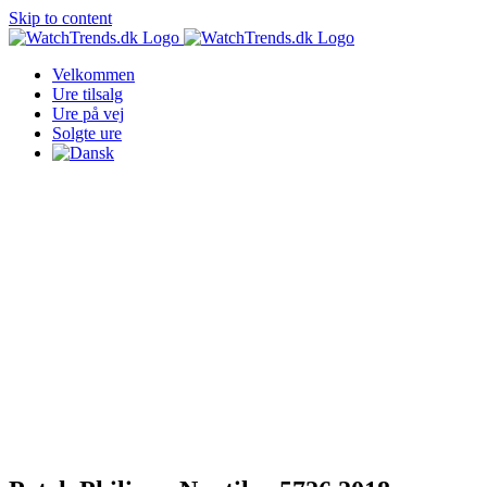
Skip to content
Velkommen
Ure tilsalg
Ure på vej
Solgte ure