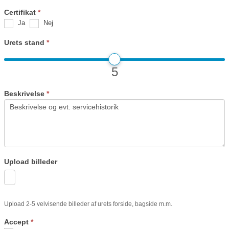
Certifikat
*
Ja
Nej
Urets stand
*
5
Beskrivelse
*
Upload billeder
Upload 2-5 velvisende billeder af urets forside, bagside m.m.
Accept
*