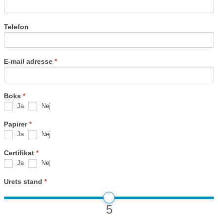
Telefon
E-mail adresse
*
Boks
*
Ja
Nej
Papirer
*
Ja
Nej
Certifikat
*
Ja
Nej
Urets stand
*
5