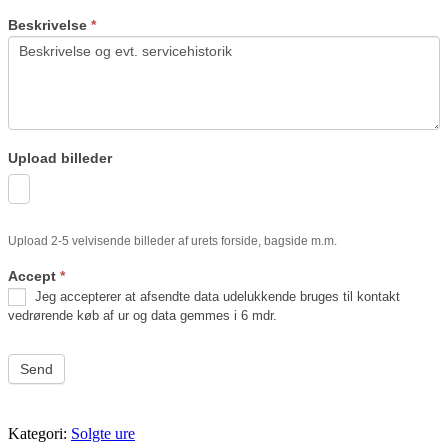
Beskrivelse
*
Upload billeder
Upload 2-5 velvisende billeder af urets forside, bagside m.m.
Accept
*
Jeg accepterer at afsendte data udelukkende bruges til kontakt
vedrørende køb af ur og data gemmes i 6 mdr.
Send
Kategori:
Solgte ure