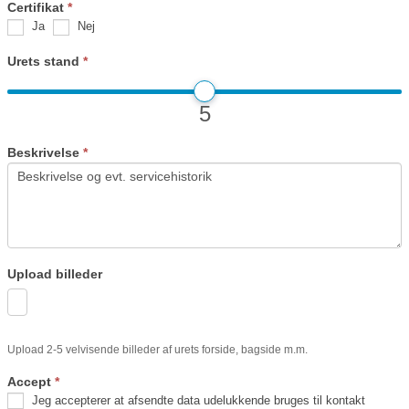
Certifikat
*
Ja
Nej
Urets stand
*
5
Beskrivelse
*
Upload billeder
Upload 2-5 velvisende billeder af urets forside, bagside m.m.
Accept
*
Jeg accepterer at afsendte data udelukkende bruges til kontakt