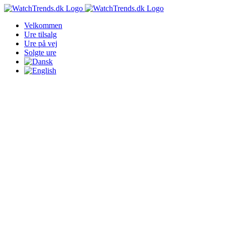
Skip
to
Velkommen
content
Ure tilsalg
Ure på vej
Solgte ure