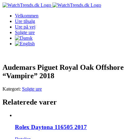
Skip
to
Velkommen
content
Ure tilsalg
Ure på vej
Solgte ure
Audemars Piguet Royal Oak Offshore
“Vampire” 2018
Kategori:
Solgte ure
Relaterede varer
Rolex Daytona 116505 2017