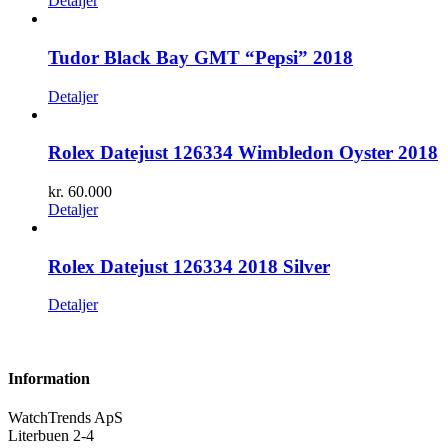
Detaljer
Tudor Black Bay GMT “Pepsi” 2018
Detaljer
Rolex Datejust 126334 Wimbledon Oyster 2018
kr.
60.000
Detaljer
Rolex Datejust 126334 2018 Silver
Detaljer
Information
WatchTrends ApS
Literbuen 2-4