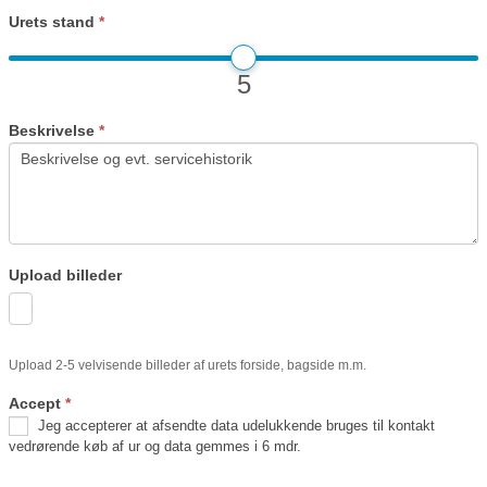
Urets stand
*
5
Beskrivelse
*
Upload billeder
Upload 2-5 velvisende billeder af urets forside, bagside m.m.
Accept
*
Jeg accepterer at afsendte data udelukkende bruges til kontakt
vedrørende køb af ur og data gemmes i 6 mdr.