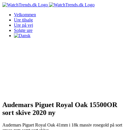
Skip
to
Velkommen
content
Ure tilsalg
Ure på vej
Solgte ure
Audemars Piguet Royal Oak 15500OR
sort skive 2020 ny
Audemars Piguet Royal Oak 41mm i 18k massiv rosegold på sort